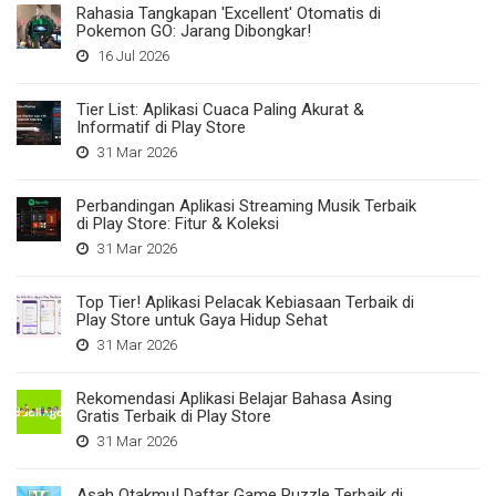
Rahasia Tangkapan 'Excellent' Otomatis di
Pokemon GO: Jarang Dibongkar!
16 Jul 2026
Tier List: Aplikasi Cuaca Paling Akurat &
Informatif di Play Store
31 Mar 2026
Perbandingan Aplikasi Streaming Musik Terbaik
di Play Store: Fitur & Koleksi
31 Mar 2026
Top Tier! Aplikasi Pelacak Kebiasaan Terbaik di
Play Store untuk Gaya Hidup Sehat
31 Mar 2026
Rekomendasi Aplikasi Belajar Bahasa Asing
Gratis Terbaik di Play Store
31 Mar 2026
Asah Otakmu! Daftar Game Puzzle Terbaik di