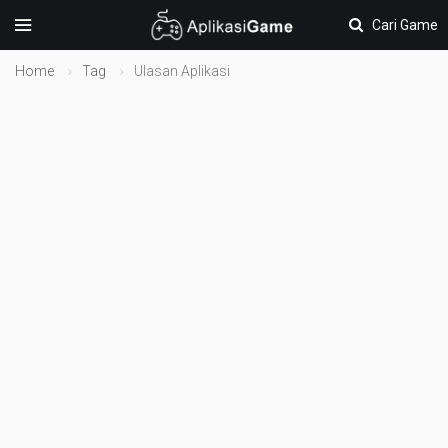
Cari Game
Home
Tag
Ulasan Aplikasi