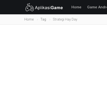
Home
Game Andr
Home
Tag
Strategi Hay Day