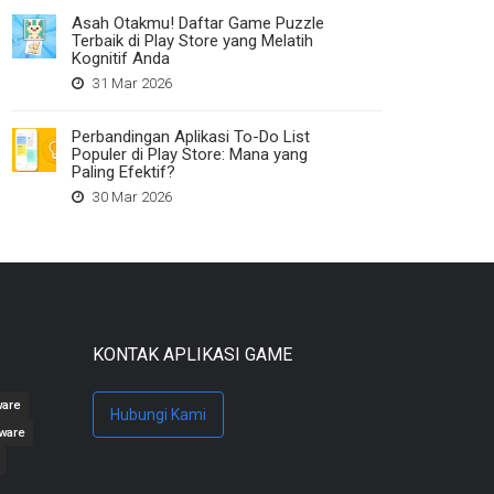
Asah Otakmu! Daftar Game Puzzle
Terbaik di Play Store yang Melatih
Kognitif Anda
31 Mar 2026
Perbandingan Aplikasi To-Do List
Populer di Play Store: Mana yang
Paling Efektif?
30 Mar 2026
KONTAK APLIKASI GAME
are
Hubungi Kami
ware