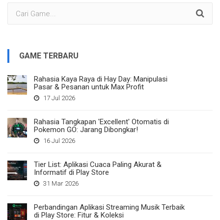
GAME TERBARU
Rahasia Kaya Raya di Hay Day: Manipulasi
Pasar & Pesanan untuk Max Profit
17 Jul 2026
Rahasia Tangkapan 'Excellent' Otomatis di
Pokemon GO: Jarang Dibongkar!
16 Jul 2026
Tier List: Aplikasi Cuaca Paling Akurat &
Informatif di Play Store
31 Mar 2026
Perbandingan Aplikasi Streaming Musik Terbaik
di Play Store: Fitur & Koleksi