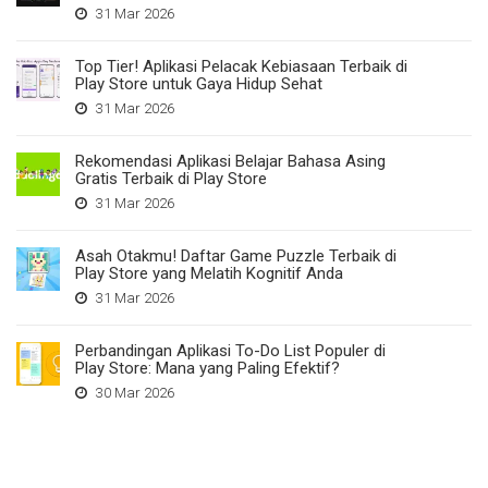
31 Mar 2026
Top Tier! Aplikasi Pelacak Kebiasaan Terbaik di
Play Store untuk Gaya Hidup Sehat
31 Mar 2026
Rekomendasi Aplikasi Belajar Bahasa Asing
Gratis Terbaik di Play Store
31 Mar 2026
Asah Otakmu! Daftar Game Puzzle Terbaik di
Play Store yang Melatih Kognitif Anda
31 Mar 2026
Perbandingan Aplikasi To-Do List Populer di
Play Store: Mana yang Paling Efektif?
30 Mar 2026