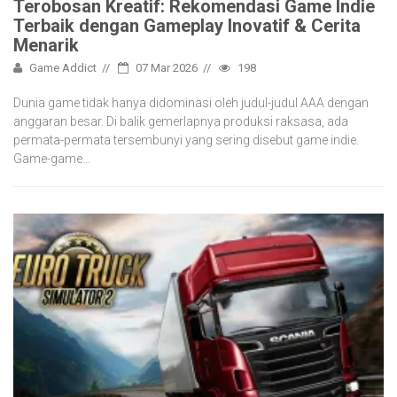
Terobosan Kreatif: Rekomendasi Game Indie
Terbaik dengan Gameplay Inovatif & Cerita
Menarik
Game Addict
07 Mar 2026
198
Dunia game tidak hanya didominasi oleh judul-judul AAA dengan
anggaran besar. Di balik gemerlapnya produksi raksasa, ada
permata-permata tersembunyi yang sering disebut game indie.
Game-game…