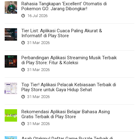
Rahasia Tangkapan 'Excellent' Otomatis di
Pokemon GO: Jarang Dibongkar!
16 Jul 2026
Tier List: Aplikasi Cuaca Paling Akurat &
Informatif di Play Store
31 Mar 2026
Perbandingan Aplikasi Streaming Musik Terbaik
di Play Store: Fitur & Koleksi
31 Mar 2026
Top Tier! Aplikasi Pelacak Kebiasaan Terbaik di
Play Store untuk Gaya Hidup Sehat
31 Mar 2026
Rekomendasi Aplikasi Belajar Bahasa Asing
Gratis Terbaik di Play Store
31 Mar 2026
Asah Otakmu! Daftar Game Puzzle Terbaik di