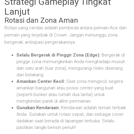
Strategi Gameplay Tingkat
Lanjut
Rotasi dan Zona Aman
Rotasi yang cerdas adalah pembeda antara pemain Ace dan
pemain yang terjebak di Crown. Jangan menunggu zona
bergerak; antisipasi pergerakannya.
Selalu Bergerak di Pinggir Zona (Edge):
Bergerak di
pinggir zona memungkinkan Anda menghadapi musuh
dari satu arah (luar zona), mengurangi risiko diserang
dari belakang.
Amankan Center Kecil:
Saat zona mengecil, segera
amankan bangunan atau posisi center yang kuat
(seperti bunker atau rumah dua lantai) untuk
menghindari panik di akhir permainan.
Gunakan Kendaraan:
Kendaraan adalah teman terbaik
Anda. Gunakan untuk rotasi cepat, dan sebagai cover
dadakan saat berada di lapangan terbuka. Selalu
pastikan tangki bensin penuh!