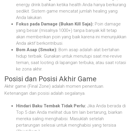
energy drink bahkan ketika health Anda hanya berkurang
sedikit. Sistem game mencatat jumlah healing yang
Anda lakukan.
Fokus pada Damage (Bukan Kill Saja):
Poin damage
yang besar (misalnya 1000+) tanpa banyak kill tetap
akan memberikan poin yang baik karena ini menunjukkan
Anda aktif berkontribusi.
Bom Asap (Smoke):
Bom asap adalah alat bertahan
hidup terbaik. Gunakan untuk menutupi saat me-revive
teman, saat looting di lapangan terbuka, atau saat rotasi
ke zona akhir.
Posisi dan Posisi Akhir Game
Akhir game (Final Zone) adalah momen penentuan.
Ketenangan dan posisi adalah segalanya.
Hindari Baku Tembak Tidak Perlu:
Jika Anda berada di
Top 5 dan Anda melihat dua tim lain bertarung, biarkan
mereka saling menghabisi. Masuklah setelah
pertarungan selesai untuk menghabisi yang tersisa