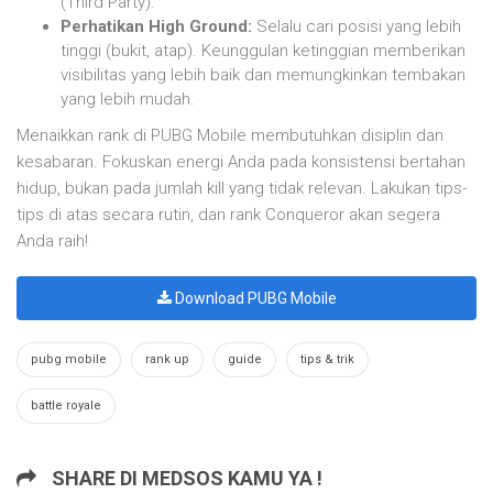
(Third Party).
Perhatikan High Ground:
Selalu cari posisi yang lebih
tinggi (bukit, atap). Keunggulan ketinggian memberikan
visibilitas yang lebih baik dan memungkinkan tembakan
yang lebih mudah.
Menaikkan rank di PUBG Mobile membutuhkan disiplin dan
kesabaran. Fokuskan energi Anda pada konsistensi bertahan
hidup, bukan pada jumlah kill yang tidak relevan. Lakukan tips-
tips di atas secara rutin, dan rank Conqueror akan segera
Anda raih!
Download PUBG Mobile
pubg mobile
rank up
guide
tips & trik
battle royale
SHARE DI MEDSOS KAMU YA !