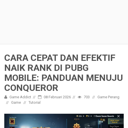
CARA CEPAT DAN EFEKTIF
NAIK RANK DI PUBG
MOBILE: PANDUAN MENUJU
CONQUEROR
Game Addict
08 Februari 2026
703
Game Perang
Game
Tutorial