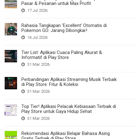
Pasar & Pesanan untuk Max Profit
17 Jul 2026
Rahasia Tangkapan 'Excellent' Otomatis di
Pokemon GO: Jarang Dibongkar!
16 Jul 2026
Tier List: Aplikasi Cuaca Paling Akurat &
Informatif di Play Store
31 Mar 2026
Perbandingan Aplikasi Streaming Musik Terbaik
di Play Store: Fitur & Koleksi
31 Mar 2026
Top Tier! Aplikasi Pelacak Kebiasaan Terbaik di
Play Store untuk Gaya Hidup Sehat
31 Mar 2026
Rekomendasi Aplikasi Belajar Bahasa Asing
Gratis Terbaik di Play Store