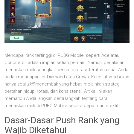
Mencapai rank tertinggi di PUBG Mobile, seperti Ace atau
Conqueror, adalah impian setiap pemain. Namun, perjalanan
menaikkan rank seringkali penuh frustrasi, terutama saat Anda
sudah mencapai tier Diamond atau Crown. Kunci utama bukan
hanya soal
skill
menembak yang hebat, melainkan strategi
bertahan hidup, rotasi, dan konsistensi. Artikel ini akan
memandu Anda langkah demi langkah tentang cara
menaikkan rank di PUBG Mobile secara cepat dan efektif.
Dasar-Dasar Push Rank yang
Wajib Diketahui