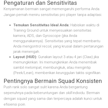
Pengaturan dan Sensitivitas
Kenyamanan bermain sangat memengaruhi performa Anda.
Jangan pernah meniru sensitivitas pro player tanpa adaptasi.
Temukan Sensitivitas Ideal Anda:
Habiskan waktu di
Training Ground untuk menyesuaikan sensitivitas
kamera, ADS, dan Gyroscope (jika Anda
menggunakannya). Sensitivitas yang tepat membantu
Anda mengontrol recoil, yang krusial dalam pertarungan
jarak menengah.
Layout (HUD):
Gunakan layout 3 atau 4 jari (Claw) jika
memungkinkan. Ini memungkinkan Anda menembak
sambil melompat, membungkuk, atau mengintip
(Peek/Lean), memberikan keunggulan taktis signifikan.
Pentingnya Bermain Squad Konsisten
Push rank solo sangat sulit karena Anda bergantung
sepenuhnya pada keberuntungan dan
skill
individu. Bermain
dengan squad yang sama dan terpercaya adalah kunci untuk
efisiensi poin.