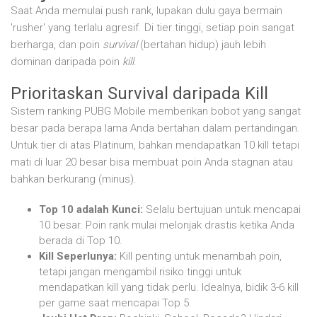
Saat Anda memulai push rank, lupakan dulu gaya bermain
'rusher' yang terlalu agresif. Di tier tinggi, setiap poin sangat
berharga, dan poin
survival
(bertahan hidup) jauh lebih
dominan daripada poin
kill
.
Prioritaskan Survival daripada Kill
Sistem ranking PUBG Mobile memberikan bobot yang sangat
besar pada berapa lama Anda bertahan dalam pertandingan.
Untuk tier di atas Platinum, bahkan mendapatkan 10 kill tetapi
mati di luar 20 besar bisa membuat poin Anda stagnan atau
bahkan berkurang (minus).
Top 10 adalah Kunci:
Selalu bertujuan untuk mencapai
10 besar. Poin rank mulai melonjak drastis ketika Anda
berada di Top 10.
Kill Seperlunya:
Kill penting untuk menambah poin,
tetapi jangan mengambil risiko tinggi untuk
mendapatkan kill yang tidak perlu. Idealnya, bidik 3-6 kill
per game saat mencapai Top 5.