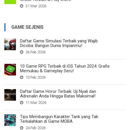
31 Mar 2026
GAME SEJENIS
Daftar Game Simulasi Terbaik yang Wajib
Dicoba: Bangun Dunia Impianmu!
26 Feb 2026
10 Game RPG Terbaik di iOS Tahun 2024: Grafis
Memukau & Gameplay Seru!
10 Feb 2026
Daftar Game Horor Terbaik: Uji Nyali dan
Adrenalin Anda Hingga Batas Maksimal!
11 Mar 2026
Tips Membangun Karakter Tank yang Tak
Terkalahkan di Game MOBA
24 Feb 2026