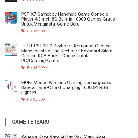
PSP X7 Gameboy Handheld Game Console
Player 4.3 Inch 8G Built-in 10000 Games Gratis
Untuk Menginstal Game Baru
Rp 355.000,-
JUTU 12H SHIP Keyboard Komputer Gaming
Mechanical Feeling Keyboard Keyboard Silent
Gaming RGB Backlit Cocok Untuk
PC/Gaming/Kantor
Rp 98.999,-
MOFii Mouse Wireless Gaming Rechargeable
Baterai Type-C Fast Charging 1600DPI RGB
Light P6
Rp 85.000,-
GAME TERBARU
Rahasia Kaya Raya di Hay Day: Manipulasi