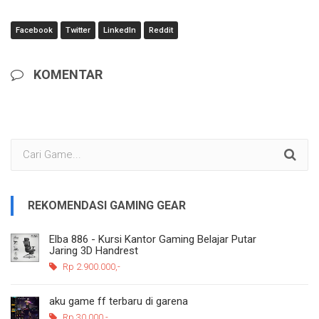
Facebook
Twitter
LinkedIn
Reddit
KOMENTAR
REKOMENDASI GAMING GEAR
Elba 886 - Kursi Kantor Gaming Belajar Putar
Jaring 3D Handrest
Rp 2.900.000,-
aku game ff terbaru di garena
Rp 30.000,-