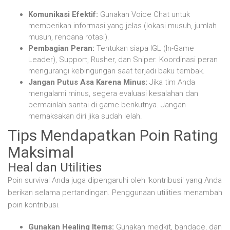
Komunikasi Efektif:
Gunakan Voice Chat untuk
memberikan informasi yang jelas (lokasi musuh, jumlah
musuh, rencana rotasi).
Pembagian Peran:
Tentukan siapa IGL (In-Game
Leader), Support, Rusher, dan Sniper. Koordinasi peran
mengurangi kebingungan saat terjadi baku tembak.
Jangan Putus Asa Karena Minus:
Jika tim Anda
mengalami minus, segera evaluasi kesalahan dan
bermainlah santai di game berikutnya. Jangan
memaksakan diri jika sudah lelah.
Tips Mendapatkan Poin Rating
Maksimal
Heal dan Utilities
Poin survival Anda juga dipengaruhi oleh 'kontribusi' yang Anda
berikan selama pertandingan. Penggunaan utilities menambah
poin kontribusi.
Gunakan Healing Items:
Gunakan medkit, bandage, dan