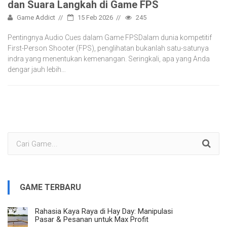
dan Suara Langkah di Game FPS
Game Addict
15 Feb 2026
245
Pentingnya Audio Cues dalam Game FPSDalam dunia kompetitif
First-Person Shooter (FPS), penglihatan bukanlah satu-satunya
indra yang menentukan kemenangan. Seringkali, apa yang Anda
dengar jauh lebih…
GAME TERBARU
Rahasia Kaya Raya di Hay Day: Manipulasi
Pasar & Pesanan untuk Max Profit