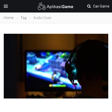
Cari Game
Home
Tag
Audio Cues