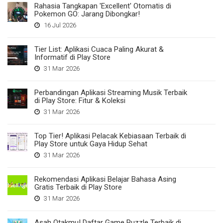
Rahasia Tangkapan 'Excellent' Otomatis di
Pokemon GO: Jarang Dibongkar!
16 Jul 2026
Tier List: Aplikasi Cuaca Paling Akurat &
Informatif di Play Store
31 Mar 2026
Perbandingan Aplikasi Streaming Musik Terbaik
di Play Store: Fitur & Koleksi
31 Mar 2026
Top Tier! Aplikasi Pelacak Kebiasaan Terbaik di
Play Store untuk Gaya Hidup Sehat
31 Mar 2026
Rekomendasi Aplikasi Belajar Bahasa Asing
Gratis Terbaik di Play Store
31 Mar 2026
Asah Otakmu! Daftar Game Puzzle Terbaik di