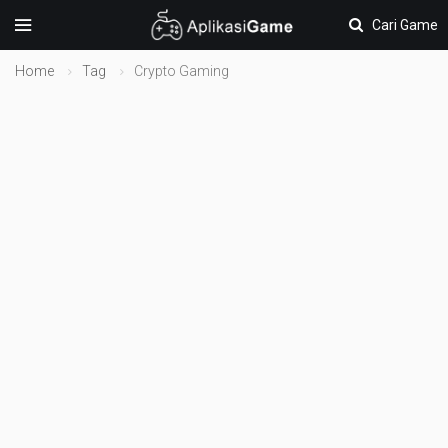
Cari Game
Home
Tag
Crypto Gaming