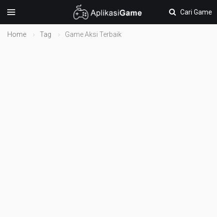
Cari Game
Home
Tag
Game Aksi Terbaik