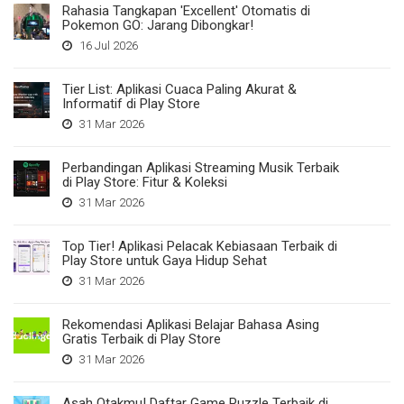
Rahasia Tangkapan 'Excellent' Otomatis di
Pokemon GO: Jarang Dibongkar!
16 Jul 2026
Tier List: Aplikasi Cuaca Paling Akurat &
Informatif di Play Store
31 Mar 2026
Perbandingan Aplikasi Streaming Musik Terbaik
di Play Store: Fitur & Koleksi
31 Mar 2026
Top Tier! Aplikasi Pelacak Kebiasaan Terbaik di
Play Store untuk Gaya Hidup Sehat
31 Mar 2026
Rekomendasi Aplikasi Belajar Bahasa Asing
Gratis Terbaik di Play Store
31 Mar 2026
Asah Otakmu! Daftar Game Puzzle Terbaik di