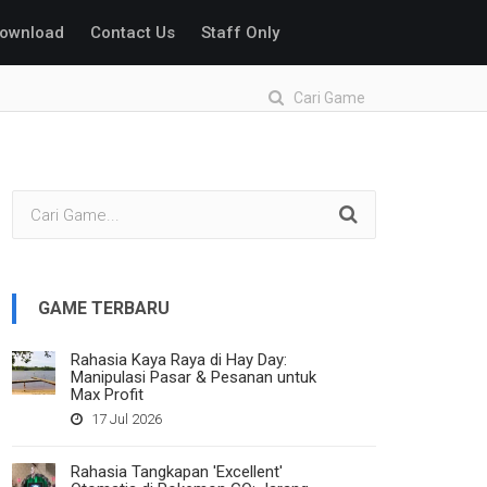
ownload
Contact Us
Staff Only
Cari Game
GAME TERBARU
Rahasia Kaya Raya di Hay Day:
Manipulasi Pasar & Pesanan untuk
Max Profit
17 Jul 2026
Rahasia Tangkapan 'Excellent'