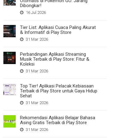
Otomatis di Pokemon GO: Jarang
Dibongkar!
16 Jul 2026
Tier List: Aplikasi Cuaca Paling Akurat
& Informatif di Play Store
31 Mar 2026
Perbandingan Aplikasi Streaming
Musik Terbaik di Play Store: Fitur &
Koleksi
31 Mar 2026
Top Tier! Aplikasi Pelacak Kebiasaan
Terbaik di Play Store untuk Gaya Hidup
Sehat
31 Mar 2026
Rekomendasi Aplikasi Belajar Bahasa
Asing Gratis Terbaik di Play Store
31 Mar 2026