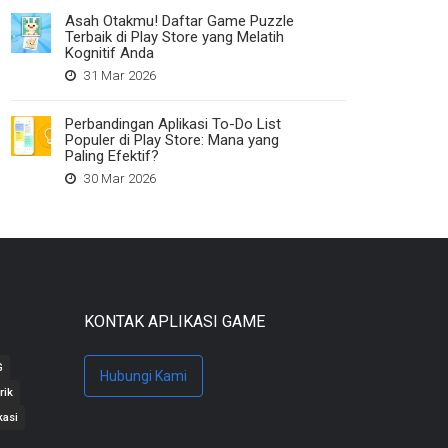
Asah Otakmu! Daftar Game Puzzle
Terbaik di Play Store yang Melatih
Kognitif Anda
31 Mar 2026
Perbandingan Aplikasi To-Do List
Populer di Play Store: Mana yang
Paling Efektif?
30 Mar 2026
KONTAK APLIKASI GAME
G
Hubungi Kami
rik
kasi