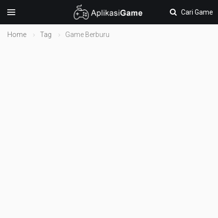
Cari Game
Home
Tag
Game Berburu