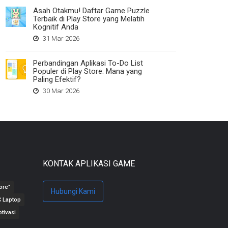
Asah Otakmu! Daftar Game Puzzle
Terbaik di Play Store yang Melatih
Kognitif Anda
31 Mar 2026
Perbandingan Aplikasi To-Do List
Populer di Play Store: Mana yang
Paling Efektif?
30 Mar 2026
KONTAK APLIKASI GAME
ore"
Hubungi Kami
 Laptop
tivasi