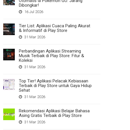
Otomatis di Pokemon GO: Jarang
Dibongkar!
16 Jul 2026
Tier List: Aplikasi Cuaca Paling Akurat
& Informatif di Play Store
31 Mar 2026
Perbandingan Aplikasi Streaming
Musik Terbaik di Play Store: Fitur &
Koleksi
31 Mar 2026
Top Tier! Aplikasi Pelacak Kebiasaan
Terbaik di Play Store untuk Gaya Hidup
Sehat
31 Mar 2026
Rekomendasi Aplikasi Belajar Bahasa
Asing Gratis Terbaik di Play Store
31 Mar 2026