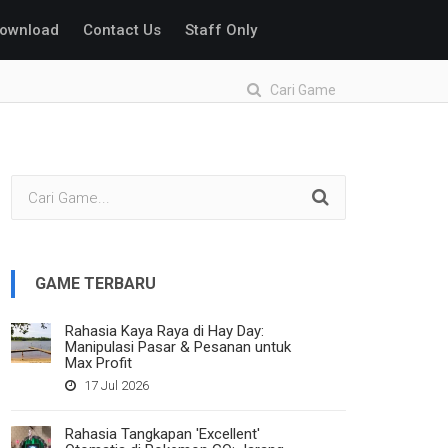
ownload
Contact Us
Staff Only
Cari Game
GAME TERBARU
Rahasia Kaya Raya di Hay Day:
Manipulasi Pasar & Pesanan untuk
Max Profit
17 Jul 2026
Rahasia Tangkapan 'Excellent'