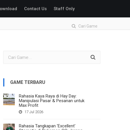
ownload
Contact Us
Staff Only
Cari Game
GAME TERBARU
Rahasia Kaya Raya di Hay Day:
Manipulasi Pasar & Pesanan untuk
Max Profit
17 Jul 2026
Rahasia Tangkapan 'Excellent'