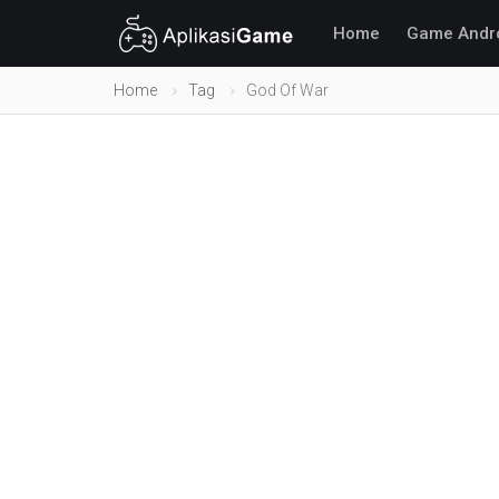
Home
Game Andr
Home
Tag
God Of War