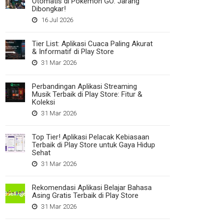
Otomatis di Pokemon GO: Jarang
Dibongkar!
16 Jul 2026
Tier List: Aplikasi Cuaca Paling Akurat
& Informatif di Play Store
31 Mar 2026
Perbandingan Aplikasi Streaming
Musik Terbaik di Play Store: Fitur &
Koleksi
31 Mar 2026
Top Tier! Aplikasi Pelacak Kebiasaan
Terbaik di Play Store untuk Gaya Hidup
Sehat
31 Mar 2026
Rekomendasi Aplikasi Belajar Bahasa
Asing Gratis Terbaik di Play Store
31 Mar 2026