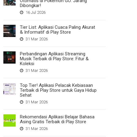
Otomatis di Pokemon GO: Jarang
Dibongkar!
16 Jul 2026
Tier List: Aplikasi Cuaca Paling Akurat
& Informatif di Play Store
31 Mar 2026
Perbandingan Aplikasi Streaming
Musik Terbaik di Play Store: Fitur &
Koleksi
31 Mar 2026
Top Tier! Aplikasi Pelacak Kebiasaan
Terbaik di Play Store untuk Gaya Hidup
Sehat
31 Mar 2026
Rekomendasi Aplikasi Belajar Bahasa
Asing Gratis Terbaik di Play Store
31 Mar 2026