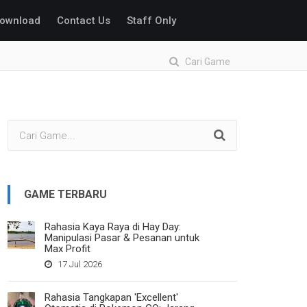
ownload
Contact Us
Staff Only
Cari Game
GAME TERBARU
Rahasia Kaya Raya di Hay Day:
Manipulasi Pasar & Pesanan untuk
Max Profit
17 Jul 2026
Rahasia Tangkapan 'Excellent'