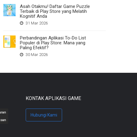
Asah Otakmu! Daftar Game Puzzle
Terbaik di Play Store yang Melatih
Kognitif Anda
31 Mar 2026
Perbandingan Aplikasi To-Do List
Populer di Play Store: Mana yang
Paling Efektif?
30 Mar 2026
KONTAK APLIKASI GAME
uran
Hubungi Kami
asan