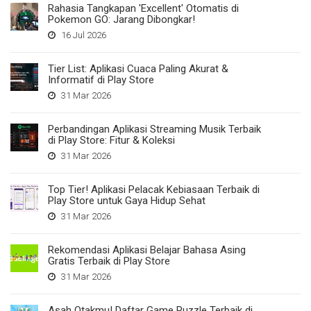
Rahasia Tangkapan 'Excellent' Otomatis di
Pokemon GO: Jarang Dibongkar!
16 Jul 2026
Tier List: Aplikasi Cuaca Paling Akurat &
Informatif di Play Store
31 Mar 2026
Perbandingan Aplikasi Streaming Musik Terbaik
di Play Store: Fitur & Koleksi
31 Mar 2026
Top Tier! Aplikasi Pelacak Kebiasaan Terbaik di
Play Store untuk Gaya Hidup Sehat
31 Mar 2026
Rekomendasi Aplikasi Belajar Bahasa Asing
Gratis Terbaik di Play Store
31 Mar 2026
Asah Otakmu! Daftar Game Puzzle Terbaik di