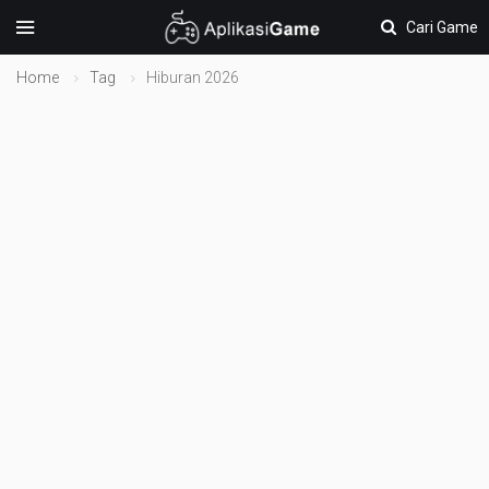
Cari Game
Home
Tag
Hiburan 2026