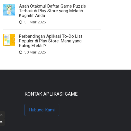
Asah Otakmu! Daftar Game Puzzle
Terbaik di Play Store yang Melatih
Kognitif Anda
31 Mar 2026
Perbandingan Aplikasi To-Do List
Populer di Play Store: Mana yang
Paling Efektif?
30 Mar 2026
KONTAK APLIKASI GAME
Hubungi Kami
an
ya