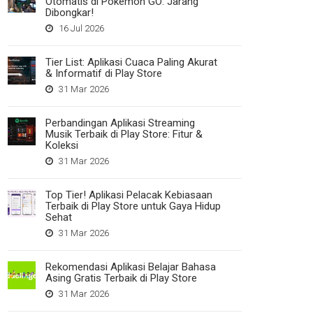
Otomatis di Pokemon GO: Jarang
Dibongkar!
16 Jul 2026
Tier List: Aplikasi Cuaca Paling Akurat
& Informatif di Play Store
31 Mar 2026
Perbandingan Aplikasi Streaming
Musik Terbaik di Play Store: Fitur &
Koleksi
31 Mar 2026
Top Tier! Aplikasi Pelacak Kebiasaan
Terbaik di Play Store untuk Gaya Hidup
Sehat
31 Mar 2026
Rekomendasi Aplikasi Belajar Bahasa
Asing Gratis Terbaik di Play Store
31 Mar 2026