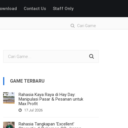
ownload
Contact Us
Staff Only
Cari Game
GAME TERBARU
Rahasia Kaya Raya di Hay Day:
Manipulasi Pasar & Pesanan untuk
Max Profit
17 Jul 2026
Rahasia Tangkapan 'Excellent'