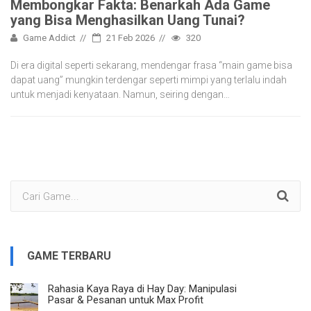
Membongkar Fakta: Benarkah Ada Game
yang Bisa Menghasilkan Uang Tunai?
Game Addict
21 Feb 2026
320
Di era digital seperti sekarang, mendengar frasa “main game bisa
dapat uang” mungkin terdengar seperti mimpi yang terlalu indah
untuk menjadi kenyataan. Namun, seiring dengan…
GAME TERBARU
Rahasia Kaya Raya di Hay Day: Manipulasi
Pasar & Pesanan untuk Max Profit