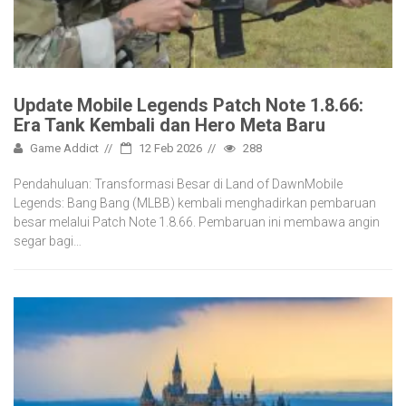
Update Mobile Legends Patch Note 1.8.66:
Era Tank Kembali dan Hero Meta Baru
Game Addict
12 Feb 2026
288
Pendahuluan: Transformasi Besar di Land of DawnMobile
Legends: Bang Bang (MLBB) kembali menghadirkan pembaruan
besar melalui Patch Note 1.8.66. Pembaruan ini membawa angin
segar bagi…