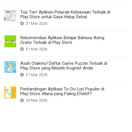
Top Tier! Aplikasi Pelacak Kebiasaan Terbaik di
Play Store untuk Gaya Hidup Sehat
31 Mar 2026
Rekomendasi Aplikasi Belajar Bahasa Asing
Gratis Terbaik di Play Store
31 Mar 2026
Asah Otakmu! Daftar Game Puzzle Terbaik di
Play Store yang Melatih Kognitif Anda
31 Mar 2026
Perbandingan Aplikasi To-Do List Populer di
Play Store: Mana yang Paling Efektif?
30 Mar 2026