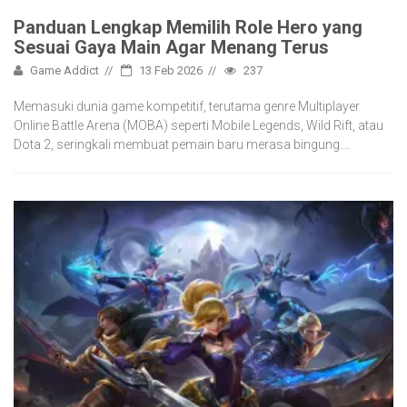
Panduan Lengkap Memilih Role Hero yang
Sesuai Gaya Main Agar Menang Terus
Game Addict
13 Feb 2026
237
Memasuki dunia game kompetitif, terutama genre Multiplayer
Online Battle Arena (MOBA) seperti Mobile Legends, Wild Rift, atau
Dota 2, seringkali membuat pemain baru merasa bingung.…