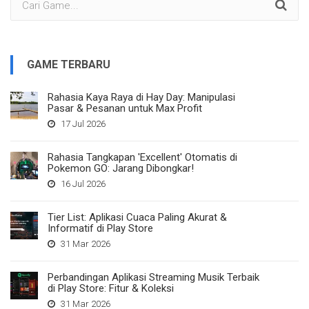
GAME TERBARU
Rahasia Kaya Raya di Hay Day: Manipulasi
Pasar & Pesanan untuk Max Profit
17 Jul 2026
Rahasia Tangkapan 'Excellent' Otomatis di
Pokemon GO: Jarang Dibongkar!
16 Jul 2026
Tier List: Aplikasi Cuaca Paling Akurat &
Informatif di Play Store
31 Mar 2026
Perbandingan Aplikasi Streaming Musik Terbaik
di Play Store: Fitur & Koleksi
31 Mar 2026