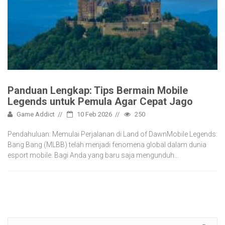
Panduan Lengkap: Tips Bermain Mobile
Legends untuk Pemula Agar Cepat Jago
Game Addict
10 Feb 2026
250
Pendahuluan: Memulai Perjalanan di Land of DawnMobile Legends:
Bang Bang (MLBB) telah menjadi fenomena global dalam dunia
esport mobile. Bagi Anda yang baru saja mengunduh…