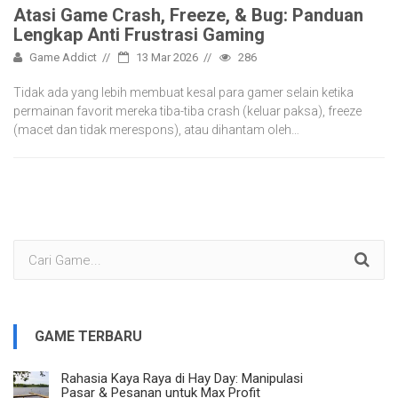
Atasi Game Crash, Freeze, & Bug: Panduan
Lengkap Anti Frustrasi Gaming
Game Addict
13 Mar 2026
286
Tidak ada yang lebih membuat kesal para gamer selain ketika
permainan favorit mereka tiba-tiba crash (keluar paksa), freeze
(macet dan tidak merespons), atau dihantam oleh…
GAME TERBARU
Rahasia Kaya Raya di Hay Day: Manipulasi
Pasar & Pesanan untuk Max Profit