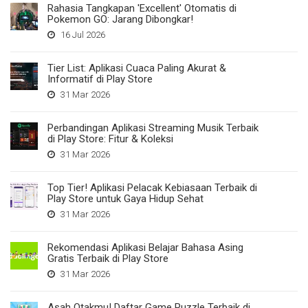
Rahasia Tangkapan 'Excellent' Otomatis di
Pokemon GO: Jarang Dibongkar!
16 Jul 2026
Tier List: Aplikasi Cuaca Paling Akurat &
Informatif di Play Store
31 Mar 2026
Perbandingan Aplikasi Streaming Musik Terbaik
di Play Store: Fitur & Koleksi
31 Mar 2026
Top Tier! Aplikasi Pelacak Kebiasaan Terbaik di
Play Store untuk Gaya Hidup Sehat
31 Mar 2026
Rekomendasi Aplikasi Belajar Bahasa Asing
Gratis Terbaik di Play Store
31 Mar 2026
Asah Otakmu! Daftar Game Puzzle Terbaik di