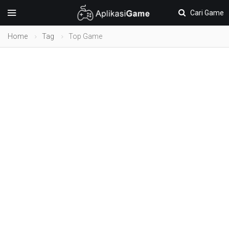
Cari Game
Home
Tag
Top Game