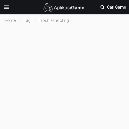
Cari Game
Home
Tag
Troubleshooting