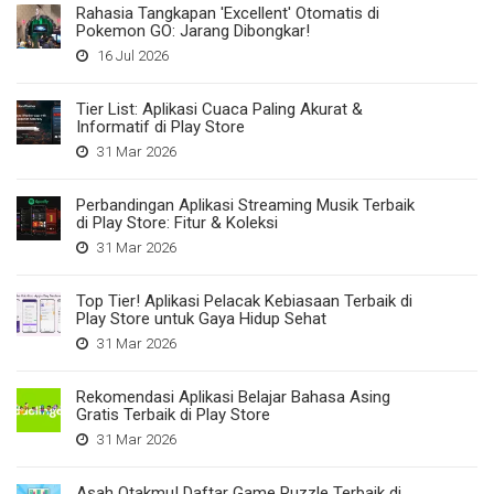
Rahasia Tangkapan 'Excellent' Otomatis di
Pokemon GO: Jarang Dibongkar!
16 Jul 2026
Tier List: Aplikasi Cuaca Paling Akurat &
Informatif di Play Store
31 Mar 2026
Perbandingan Aplikasi Streaming Musik Terbaik
di Play Store: Fitur & Koleksi
31 Mar 2026
Top Tier! Aplikasi Pelacak Kebiasaan Terbaik di
Play Store untuk Gaya Hidup Sehat
31 Mar 2026
Rekomendasi Aplikasi Belajar Bahasa Asing
Gratis Terbaik di Play Store
31 Mar 2026
Asah Otakmu! Daftar Game Puzzle Terbaik di