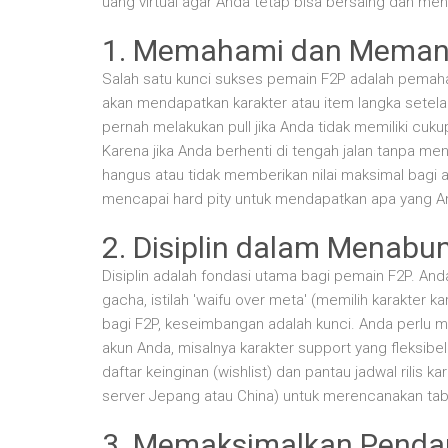
uang virtual agar Anda tetap bisa bersaing dan m
1. Memahami dan Memanf
Salah satu kunci sukses pemain F2P adalah pemaha
akan mendapatkan karakter atau item langka setelah
pernah melakukan pull jika Anda tidak memiliki cu
Karena jika Anda berhenti di tengah jalan tanpa m
hangus atau tidak memberikan nilai maksimal bagi a
mencapai hard pity untuk mendapatkan apa yang An
2. Disiplin dalam Menabu
Disiplin adalah fondasi utama bagi pemain F2P. A
gacha, istilah 'waifu over meta' (memilih karakter
bagi F2P, keseimbangan adalah kunci. Anda perlu m
akun Anda, misalnya karakter support yang fleksib
daftar keinginan (wishlist) dan pantau jadwal rilis k
server Jepang atau China) untuk merencanakan ta
3. Memaksimalkan Pendap