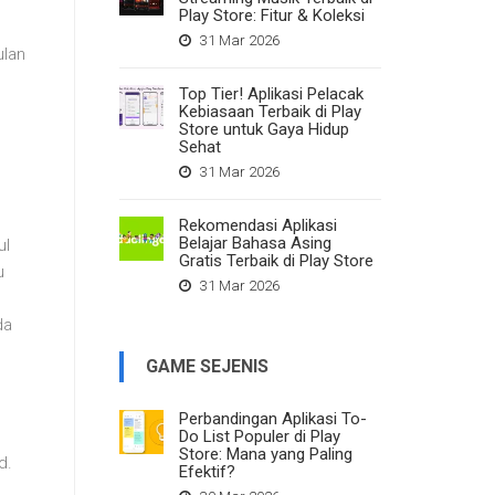
Play Store: Fitur & Koleksi
31 Mar 2026
ulan
Top Tier! Aplikasi Pelacak
Kebiasaan Terbaik di Play
Store untuk Gaya Hidup
Sehat
31 Mar 2026
Rekomendasi Aplikasi
Belajar Bahasa Asing
ul
Gratis Terbaik di Play Store
u
31 Mar 2026
da
GAME SEJENIS
Perbandingan Aplikasi To-
Do List Populer di Play
Store: Mana yang Paling
d.
Efektif?
l