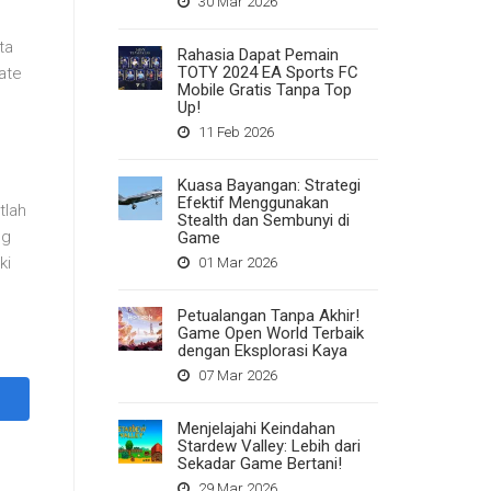
30 Mar 2026
ta
Rahasia Dapat Pemain
TOTY 2024 EA Sports FC
ate
Mobile Gratis Tanpa Top
Up!
11 Feb 2026
Kuasa Bayangan: Strategi
Efektif Menggunakan
tlah
Stealth dan Sembunyi di
ng
Game
ki
01 Mar 2026
n
Petualangan Tanpa Akhir!
Game Open World Terbaik
dengan Eksplorasi Kaya
07 Mar 2026
Menjelajahi Keindahan
Stardew Valley: Lebih dari
Sekadar Game Bertani!
29 Mar 2026