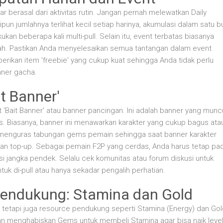
berasal dari aktivitas rutin. Jangan pernah melewatkan Daily
un jumlahnya terlihat kecil setiap harinya, akumulasi dalam satu b
kan beberapa kali multi-pull. Selain itu, event terbatas biasanya
ah. Pastikan Anda menyelesaikan semua tantangan dalam event
berikan item 'freebie' yang cukup kuat sehingga Anda tidak perlu
nner gacha.
t Banner'
Bait Banner' atau banner pancingan. Ini adalah banner yang munc
lis. Biasanya, banner ini menawarkan karakter yang cukup bagus ata
k menguras tabungan gems pemain sehingga saat banner karakter
an top-up. Sebagai pemain F2P yang cerdas, Anda harus tetap pa
 jangka pendek. Selalu cek komunitas atau forum diskusi untuk
uk di-pull atau hanya sekadar pengalih perhatian.
endukung: Stamina dan Gold
, tetapi juga resource pendukung seperti Stamina (Energy) dan Gol
 menghabiskan Gems untuk membeli Stamina agar bisa naik leve