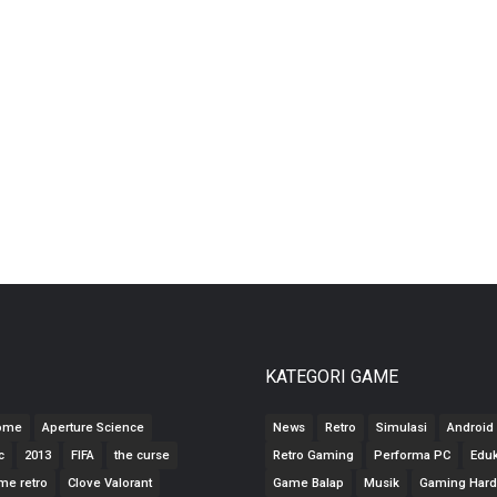
KATEGORI GAME
rome
Aperture Science
News
Retro
Simulasi
Android
c
2013
FIFA
the curse
Retro Gaming
Performa PC
Eduk
me retro
Clove Valorant
Game Balap
Musik
Gaming Hard