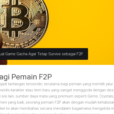
tual Game Gacha Agar Tetap Survive sebagai F2P
agi Pemain F2P
di tantangan tersendiri, terutama bagi pemain yang memilih jalur
s merilis karakter atau item baru yang sangat menggoda dengan des
sisi lain, sumber daya mata uang premium seperti Gems, Crystals,
emen yang baik, seorang pemain F2P akan dengan mudah kehabisa
rtikel ini akan membahas secara mendalam bagaimana mengelola 