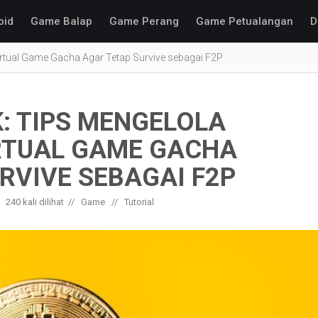
oid
Game Balap
Game Perang
Game Petualangan
D
irtual Game Gacha Agar Tetap Survive sebagai F2P
: TIPS MENGELOLA
RTUAL GAME GACHA
RVIVE SEBAGAI F2P
240
kali dilihat
Game
Tutorial