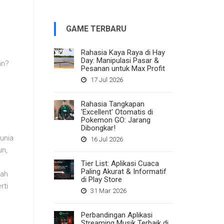
GAME TERBARU
Rahasia Kaya Raya di Hay
Day: Manipulasi Pasar &
an?
Pesanan untuk Max Profit
17 Jul 2026
Rahasia Tangkapan
'Excellent' Otomatis di
Pokemon GO: Jarang
Dibongkar!
unia
16 Jul 2026
un,
Tier List: Aplikasi Cuaca
Paling Akurat & Informatif
lah
di Play Store
rti
31 Mar 2026
Perbandingan Aplikasi
Streaming Musik Terbaik di