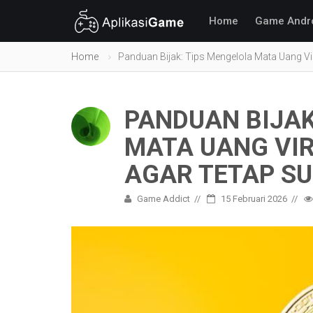
Home
Game Andr
Home
Panduan Bijak: Tips Mengelola Mata Uang V
PANDUAN BIJAK
MATA UANG VI
AGAR TETAP SU
Game Addict
15 Februari 2026