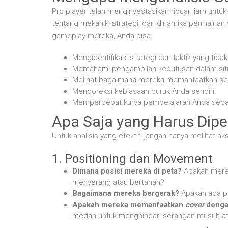
Pro player telah menginvestasikan ribuan jam u
tentang mekanik, strategi, dan dinamika permainan 
gameplay mereka, Anda bisa:
Mengidentifikasi strategi dan taktik yang tida
Memahami pengambilan keputusan dalam situa
Melihat bagaimana mereka memanfaatkan se
Mengoreksi kebiasaan buruk Anda sendiri.
Mempercepat kurva pembelajaran Anda secar
Apa Saja yang Harus Dipe
Untuk analisis yang efektif, jangan hanya melihat ak
1. Positioning dan Movement
Dimana posisi mereka di peta?
Apakah merek
menyerang atau bertahan?
Bagaimana mereka bergerak?
Apakah ada po
Apakah mereka memanfaatkan
cover
denga
medan untuk menghindari serangan musuh at