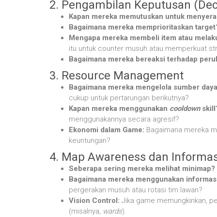
2. Pengambilan Keputusan (Dec
Kapan mereka memutuskan untuk menyera
Bagaimana mereka memprioritaskan target
Mengapa mereka membeli item atau mela
itu untuk counter musuh atau memperkuat str
Bagaimana mereka bereaksi terhadap perub
3. Resource Management
Bagaimana mereka mengelola sumber daya s
cukup untuk pertarungan berikutnya?
Kapan mereka menggunakan
cooldown
skill
menggunakannya secara agresif?
Ekonomi dalam Game:
Bagaimana mereka me
keuntungan?
4. Map Awareness dan Informas
Seberapa sering mereka melihat minimap?
Bagaimana mereka menggunakan informasi 
pergerakan musuh atau rotasi tim lawan?
Vision Control:
Jika game memungkinkan, pe
(misalnya,
wards
).