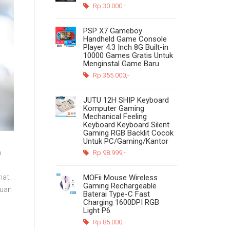
Rp 30.000,-
PSP X7 Gameboy
Handheld Game Console
Player 4.3 Inch 8G Built-in
10000 Games Gratis Untuk
Menginstal Game Baru
Rp 355.000,-
JUTU 12H SHIP Keyboard
Komputer Gaming
Mechanical Feeling
Keyboard Keyboard Silent
Gaming RGB Backlit Cocok
Untuk PC/Gaming/Kantor
h
Rp 98.999,-
mat.
MOFii Mouse Wireless
Gaming Rechargeable
puan
Baterai Type-C Fast
Charging 1600DPI RGB
Light P6
Rp 85.000,-