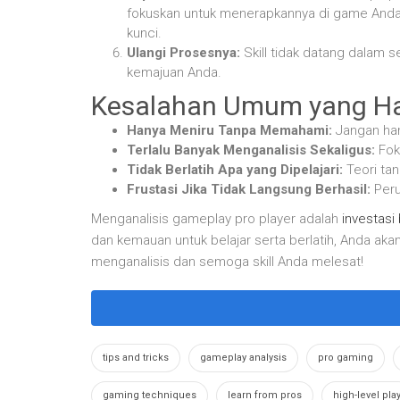
fokuskan untuk menerapkannya di game Anda 
kunci.
Ulangi Prosesnya:
Skill tidak datang dalam 
kemajuan Anda.
Kesalahan Umum yang Har
Hanya Meniru Tanpa Memahami:
Jangan han
Terlalu Banyak Menganalisis Sekaligus:
Fok
Tidak Berlatih Apa yang Dipelajari:
Teori ta
Frustasi Jika Tidak Langsung Berhasil:
Peru
Menganalisis gameplay pro player adalah
investasi
dan kemauan untuk belajar serta berlatih, Anda ak
menganalisis dan semoga skill Anda melesat!
tips and tricks
gameplay analysis
pro gaming
gaming techniques
learn from pros
high-level pla