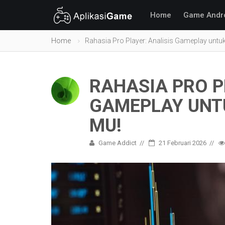
Home
Game Andr
Home
Rahasia Pro Player: Analisis Gameplay untuk 
RAHASIA PRO P
GAMEPLAY UNTU
MU!
Game Addict
21 Februari 2026