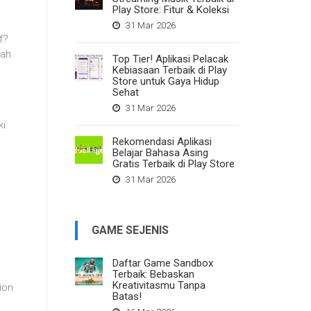
Play Store: Fitur & Koleksi
31 Mar 2026
f?
kah
Top Tier! Aplikasi Pelacak
Kebiasaan Terbaik di Play
Store untuk Gaya Hidup
Sehat
31 Mar 2026
ki
Rekomendasi Aplikasi
Belajar Bahasa Asing
Gratis Terbaik di Play Store
31 Mar 2026
GAME SEJENIS
Daftar Game Sandbox
Terbaik: Bebaskan
Kreativitasmu Tanpa
ion
Batas!