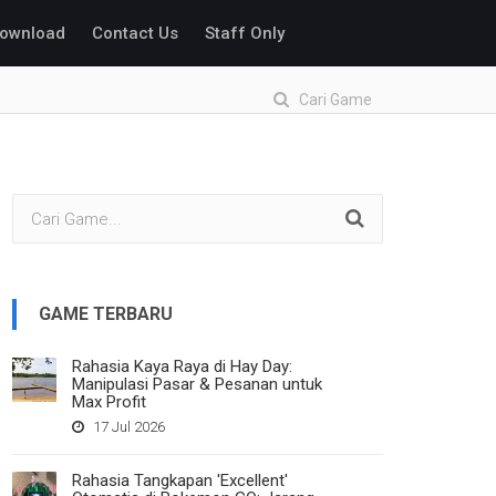
ownload
Contact Us
Staff Only
Cari Game
GAME TERBARU
Rahasia Kaya Raya di Hay Day:
Manipulasi Pasar & Pesanan untuk
Max Profit
17 Jul 2026
Rahasia Tangkapan 'Excellent'