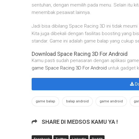
sentuhan, dengan memilih pada menu. Selain itu kita
menembak pesawat lainnya.
Jadi bisa dibilang Space Racing 3D ini tidak meurn
Kita juga dibekali dengan fasilitas boosting yang
standar. Game ini adalah game balap yang cukup se
Download Space Racing 3D For Android
Kamu pasti sudah penasaran dengan aplikasi game
game Space Racing 3D For Android
untuk gadget ka
Do
game balap
balap android
game android
ga
SHARE DI MEDSOS KAMU YA !