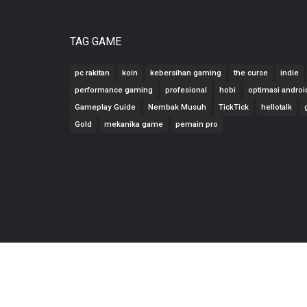
TAG GAME
pc rakitan
koin
kebersihan gaming
the curse
indie
performance gaming
profesional
hobi
optimasi androi
Gameplay Guide
Nembak Musuh
TickTick
hellotalk
Gold
mekanika game
pemain pro