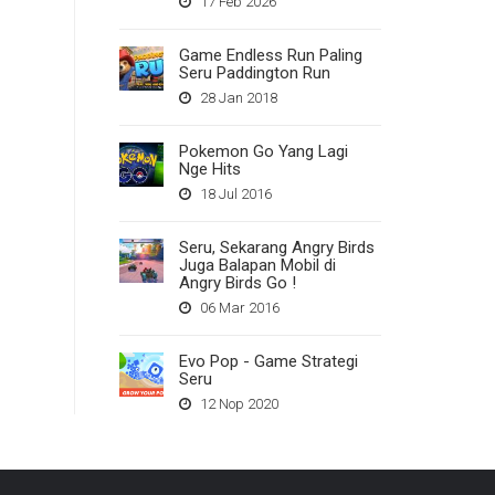
17 Feb 2026
Game Endless Run Paling
Seru Paddington Run
28 Jan 2018
Pokemon Go Yang Lagi
Nge Hits
18 Jul 2016
Seru, Sekarang Angry Birds
Juga Balapan Mobil di
Angry Birds Go !
06 Mar 2016
Evo Pop - Game Strategi
Seru
12 Nop 2020