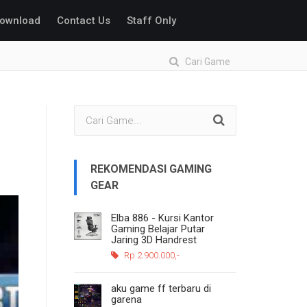
ownload
Contact Us
Staff Only
Cari Game
REKOMENDASI GAMING
GEAR
Elba 886 - Kursi Kantor
Gaming Belajar Putar
Jaring 3D Handrest
Rp 2.900.000,-
aku game ff terbaru di
garena