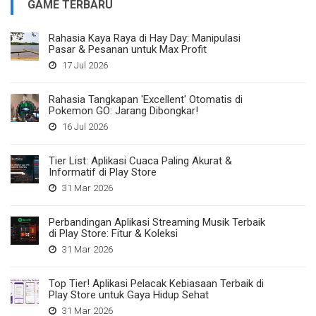
GAME TERBARU
Rahasia Kaya Raya di Hay Day: Manipulasi
Pasar & Pesanan untuk Max Profit
17 Jul 2026
Rahasia Tangkapan 'Excellent' Otomatis di
Pokemon GO: Jarang Dibongkar!
16 Jul 2026
Tier List: Aplikasi Cuaca Paling Akurat &
Informatif di Play Store
31 Mar 2026
Perbandingan Aplikasi Streaming Musik Terbaik
di Play Store: Fitur & Koleksi
31 Mar 2026
Top Tier! Aplikasi Pelacak Kebiasaan Terbaik di
Play Store untuk Gaya Hidup Sehat
31 Mar 2026