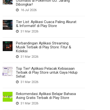
Otomatis di Pokemon GO: Jarang
Dibongkar!
16 Jul 2026
Tier List: Aplikasi Cuaca Paling Akurat
& Informatif di Play Store
31 Mar 2026
Perbandingan Aplikasi Streaming
Musik Terbaik di Play Store: Fitur &
Koleksi
31 Mar 2026
Top Tier! Aplikasi Pelacak Kebiasaan
Terbaik di Play Store untuk Gaya Hidup
Sehat
31 Mar 2026
Rekomendasi Aplikasi Belajar Bahasa
Asing Gratis Terbaik di Play Store
31 Mar 2026