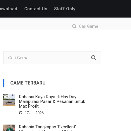
ownload
Contact Us
Staff Only
Cari Game
GAME TERBARU
Rahasia Kaya Raya di Hay Day:
Manipulasi Pasar & Pesanan untuk
Max Profit
17 Jul 2026
Rahasia Tangkapan 'Excellent'