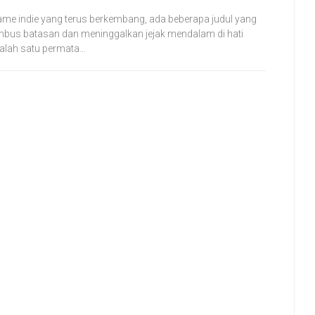
me indie yang terus berkembang, ada beberapa judul yang
mbus batasan dan meninggalkan jejak mendalam di hati
Salah satu permata…