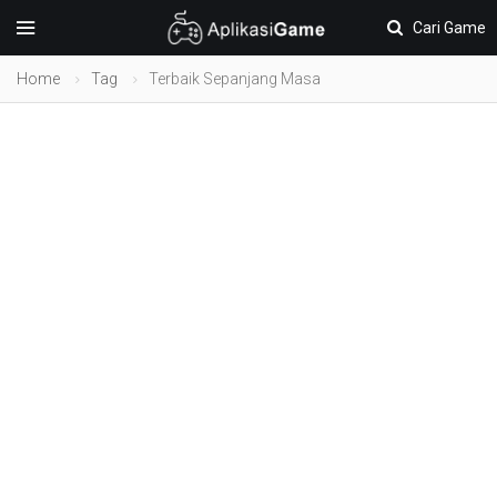
Cari Game
Home
Tag
Terbaik Sepanjang Masa