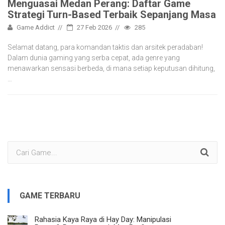
Menguasai Medan Perang: Daftar Game
Strategi Turn-Based Terbaik Sepanjang Masa
Game Addict
27 Feb 2026
285
Selamat datang, para komandan taktis dan arsitek peradaban!
Dalam dunia gaming yang serba cepat, ada genre yang
menawarkan sensasi berbeda, di mana setiap keputusan dihitung,
…
GAME TERBARU
Rahasia Kaya Raya di Hay Day: Manipulasi