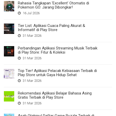
Rahasia Tangkapan 'Excellent' Otomatis di
Pokemon GO: Jarang Dibongkar!
16 Jul 2026
Tier List: Aplikasi Cuaca Paling Akurat &
Informatif di Play Store
31 Mar 2026
Perbandingan Aplikasi Streaming Musik Terbaik
di Play Store: Fitur & Koleksi
31 Mar 2026
Top Tier! Aplikasi Pelacak Kebiasaan Terbaik di
Play Store untuk Gaya Hidup Sehat
31 Mar 2026
Rekomendasi Aplikasi Belajar Bahasa Asing
Gratis Terbaik di Play Store
31 Mar 2026
Asah Otakmu! Daftar Game Puzzle Terbaik di