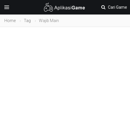
Cari Game
Home
Tag
Wajib Main