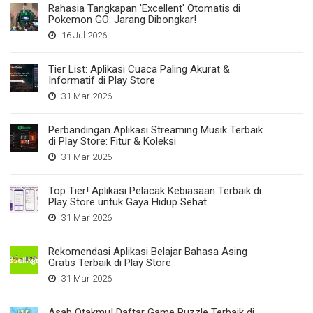
Rahasia Tangkapan 'Excellent' Otomatis di
Pokemon GO: Jarang Dibongkar!
16 Jul 2026
Tier List: Aplikasi Cuaca Paling Akurat &
Informatif di Play Store
31 Mar 2026
Perbandingan Aplikasi Streaming Musik Terbaik
di Play Store: Fitur & Koleksi
31 Mar 2026
Top Tier! Aplikasi Pelacak Kebiasaan Terbaik di
Play Store untuk Gaya Hidup Sehat
31 Mar 2026
Rekomendasi Aplikasi Belajar Bahasa Asing
Gratis Terbaik di Play Store
31 Mar 2026
Asah Otakmu! Daftar Game Puzzle Terbaik di