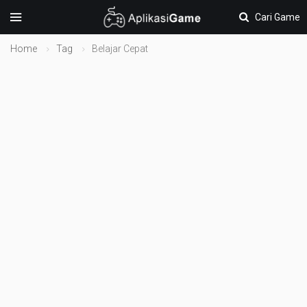
Cari Game
Home
Tag
Belajar Cepat