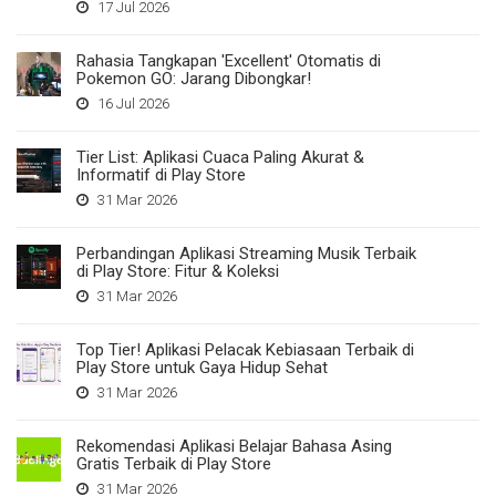
17 Jul 2026
Rahasia Tangkapan 'Excellent' Otomatis di
Pokemon GO: Jarang Dibongkar!
16 Jul 2026
Tier List: Aplikasi Cuaca Paling Akurat &
Informatif di Play Store
31 Mar 2026
Perbandingan Aplikasi Streaming Musik Terbaik
di Play Store: Fitur & Koleksi
31 Mar 2026
Top Tier! Aplikasi Pelacak Kebiasaan Terbaik di
Play Store untuk Gaya Hidup Sehat
31 Mar 2026
Rekomendasi Aplikasi Belajar Bahasa Asing
Gratis Terbaik di Play Store
31 Mar 2026