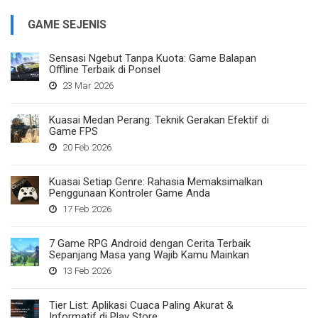
GAME SEJENIS
Sensasi Ngebut Tanpa Kuota: Game Balapan
Offline Terbaik di Ponsel
23 Mar 2026
Kuasai Medan Perang: Teknik Gerakan Efektif di
Game FPS
20 Feb 2026
Kuasai Setiap Genre: Rahasia Memaksimalkan
Penggunaan Kontroler Game Anda
17 Feb 2026
7 Game RPG Android dengan Cerita Terbaik
Sepanjang Masa yang Wajib Kamu Mainkan
13 Feb 2026
Tier List: Aplikasi Cuaca Paling Akurat &
Informatif di Play Store