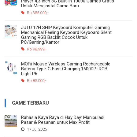
Player 4.3 Inch 8G Built-in 10000 Games Gratis
Untuk Menginstal Game Baru
Rp 355.000,-
JUTU 12H SHIP Keyboard Komputer Gaming
Mechanical Feeling Keyboard Keyboard Silent
Gaming RGB Backlit Cocok Untuk
PC/Gaming/Kantor
Rp 98.999,-
MOFii Mouse Wireless Gaming Rechargeable
Baterai Type-C Fast Charging 1600DPI RGB
Light P6
Rp 85.000,-
GAME TERBARU
Rahasia Kaya Raya di Hay Day: Manipulasi
Pasar & Pesanan untuk Max Profit
17 Jul 2026