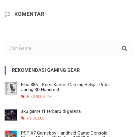
KOMENTAR
REKOMENDASI GAMING GEAR
Elba 886 - Kursi Kantor Gaming Belajar Putar
Jaring 3D Handrest
Rp 2.900.000,-
aku game ff terbaru di garena
Rp 30.000,-
PSP X7 Gameboy Handheld Game Console