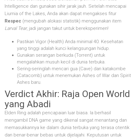
Intelligence dan gunakan sihir jarak jauh. Setelah mencapai
Liurnia of the Lakes, Anda akan dapat mengakses fitur
Respec
(mengubah alokasi statistik) menggunakan item
Larval Tear
, jadi jangan takut untuk bereksperimen!
Pastikan Vigor (Health) Anda minimal 40. Kesehatan
yang tinggi adalah kunci kelangsungan hidup.
Gunakan serangan berkuda (Torrent) untuk
mengalahkan musuh kecil di dunia terbuka.
Sering-seringlah mencari gua (Cave) dan katakombe
(Catacomb) untuk menemukan Ashes of War dan Spirit
Ashes baru.
Verdict Akhir: Raja Open World
yang Abadi
Elden Ring adalah pencapaian luar biasa. Ia berhasil
mengambil DNA game yang dikenal sangat menantang dan
memasukkannya ke dalam dunia terbuka yang terasa otentik
dan benar-benar bebas untuk dijelajahi. Keputusan untuk