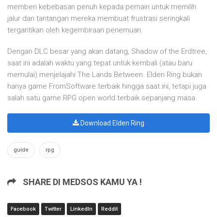
memberi kebebasan penuh kepada pemain untuk memilih
jalur dan tantangan mereka membuat frustrasi seringkali
tergantikan oleh kegembiraan penemuan.
Dengan DLC besar yang akan datang, Shadow of the Erdtree,
saat ini adalah waktu yang tepat untuk kembali (atau baru
memulai) menjelajahi The Lands Between. Elden Ring bukan
hanya game FromSoftware terbaik hingga saat ini, tetapi juga
salah satu game RPG open world terbaik sepanjang masa.
Download Elden Ring
guide
rpg
SHARE DI MEDSOS KAMU YA !
Facebook
Twitter
LinkedIn
Reddit