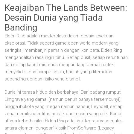
Keajaiban The Lands Between:
Desain Dunia yang Tiada
Banding
Elden Ring adalah masterclass dalam desain level dan
eksplorasi. Tidak seperti game open world modern yang
seringkali membanjiri pemain dengan ikon peta, Elden Ring
mengandalkan rasa ingin tahu. Setiap bukit, setiap reruntuhan,
dan setiap kabut misterius mengundang pemain untuk
menyelidiki, dan hampir selalu, hadiah yang ditemukan
sebanding dengan risiko yang diambil.
Dunia ini terasa hidup dan berbahaya. Dari padang rumput
Limgrave yang damai (namun penuh bahaya tersembunyi)
hingga ibukota yang megah namun hancur, Leyndell, setiap
zona memiliki identitas artistik dan musuh yang unik. Kunci
utama keberhasilan Elden Ring adalah integrasi yang mulus
antara elemen 'dungeon' klasik FromSoftware (Legacy